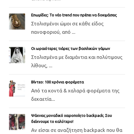
Επωμίδες: Το νέο trend που πρέπει να δοκιμάσεις
Στολισμένοι ώμοι σε κάθε είδος
πανοφοριού, από ...
Οι ωραιότερες τιάρες των βασιλικών γάμων
Στολισμένα με διαμάντια και πολύτιμους
λίθους, ...
Βίντεο: 100 χρόνια φορέματα
Από τα κοντά & χαλαρά φορέματα της
δεκαετία...
Ψάχνεις μοναδικό χειροποίητο backpack; Σου
δείχνουμε το καλύτερο!
Αν είσαι σε αναζήτηση backpack που θα