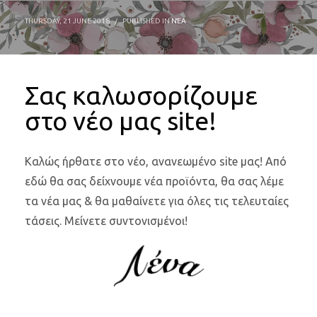
THURSDAY, 21 JUNE 2018
/
PUBLISHED IN
ΝΈΑ
Σας καλωσορίζουμε
στο νέο μας site!
Καλώς ήρθατε στο νέο, ανανεωμένο site μας! Από
εδώ θα σας δείχνουμε νέα προϊόντα, θα σας λέμε
τα νέα μας & θα μαθαίνετε για όλες τις τελευταίες
τάσεις. Μείνετε συντονισμένοι!