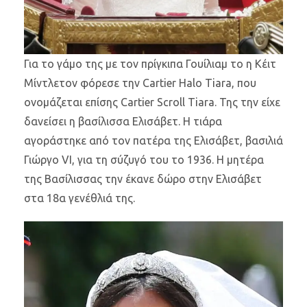
Για το γάμο της με τον πρίγκιπα Γουίλιαμ το η Κέιτ
Μίντλετον φόρεσε την Cartier Halo Tiara, που
ονομάζεται επίσης Cartier Scroll Tiara. Της την είχε
δανείσει η βασίλισσα Ελισάβετ. Η τιάρα
αγοράστηκε από τον πατέρα της Ελισάβετ, βασιλιά
Γιώργο VI, για τη σύζυγό του το 1936. Η μητέρα
της Βασίλισσας την έκανε δώρο στην Ελισάβετ
στα 18α γενέθλιά της.