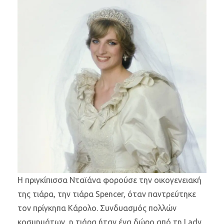
Η πριγκίπισσα Νταϊάνα φορούσε την οικογενειακή
της τιάρα, την τιάρα Spencer, όταν παντρεύτηκε
τον πρίγκηπα Κάρολο. Συνδυασμός πολλών
κοσμημάτων, η τιάρα ήταν ένα δώρο από τη Lady