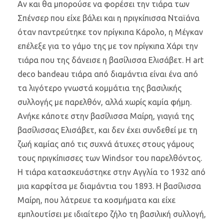
Αν και θα μπορούσε να φορέσει την τιάρα των
Σπένσερ που είχε βάλει και η πριγκίπισσα Νταϊάνα
όταν παντρεύτηκε τον πρίγκιπα Κάρολο, η Μέγκαν
επέλεξε για το γάμο της με τον πρίγκιπα Χάρι την
τιάρα που της δάνεισε η βασίλισσα Ελισάβετ. Η art
deco bandeau τιάρα από διαμάντια είναι ένα από
τα λιγότερο γνωστά κομμάτια της βασιλικής
συλλογής με παρελθόν, αλλά χωρίς καμία φήμη.
Ανήκε κάποτε στην βασίλισσα Μαίρη, γιαγιά της
βασίλισσας Ελισάβετ, και δεν έχει συνδεθεί με τη
ζωή καμίας από τις συχνά άτυχες στους γάμους
τους πριγκίπισσες των Windsor του παρελθόντος.
Η τιάρα κατασκευάστηκε στην Αγγλία το 1932 από
μια καρφίτσα με διαμάντια του 1893. Η βασίλισσα
Μαίρη, που λάτρευε τα κοσμήματα και είχε
εμπλουτίσει με ιδιαίτερο ζήλο τη βασιλική συλλογή,