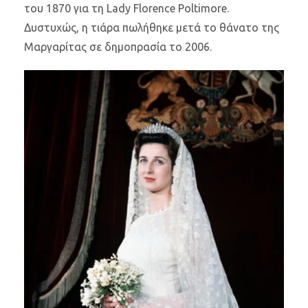
του 1870 για τη Lady Florence Poltimore.
Δυστυχώς, η τιάρα πωλήθηκε μετά το θάνατο της
Μαργαρίτας σε δημοπρασία το 2006.