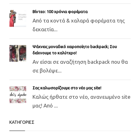
Βίντεο: 100 χρόνια φορέματα
Από τα κοντά & χαλαρά φορέματα της
δεκαετία...
Ψάχνεις μοναδικό χειροποίητο backpack; Σου
δείχνουμε το καλύτερο!
Αν είσαι σε αναζήτηση backpack που θα
σε βολέψε...
Σας καλωσορίζουμε στο νέο μας site!
Καλώς ήρθατε στο νέο, ανανεωμένο site
μας! Από ...
ΚΑΤΗΓΟΡΙΕΣ