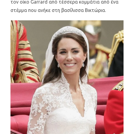
τον οίκο Garrard από τέσσερα κομμάτια από ένα
στέμμα που ανήκε στη βασίλισσα Βικτώρια.