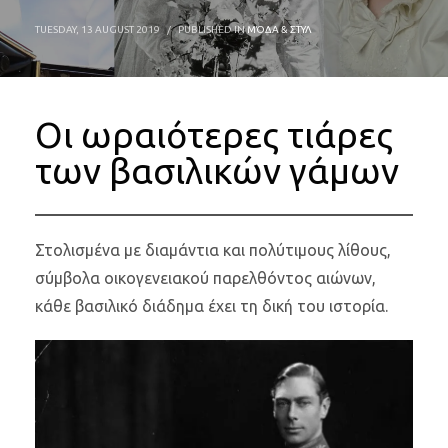
TUESDAY, 13 AUGUST 2019
/
PUBLISHED IN
ΜΌΔΑ & ΣΤΥΛ
Οι ωραιότερες τιάρες
των βασιλικών γάμων
Στολισμένα με διαμάντια και πολύτιμους λίθους,
σύμβολα οικογενειακού παρελθόντος αιώνων,
κάθε βασιλικό διάδημα έχει τη δική του ιστορία.