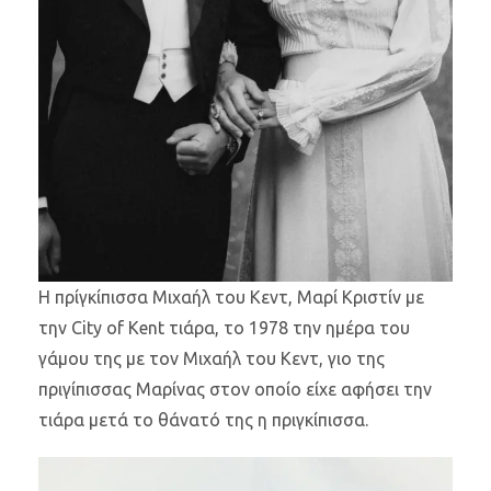
Η πρίγκίπισσα Μιχαήλ του Κεντ, Μαρί Κριστίν με
την City of Kent τιάρα, το 1978 την ημέρα του
γάμου της με τον Μιχαήλ του Κεντ, γιο της
πριγίπισσας Μαρίνας στον οποίο είχε αφήσει την
τιάρα μετά το θάνατό της η πριγκίπισσα.