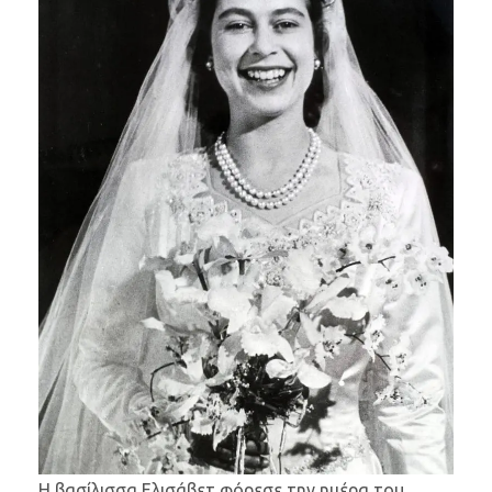
Η βασίλισσα Ελισάβετ φόρεσε την ημέρα του