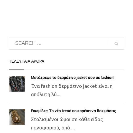
ΤΕΛΕΥΤΑΙΑ ΑΡΘΡΑ
Μετάτρεψε το δερμάτινο jacket σου σε fashion!
Ένα fashion δερμάτινο jacket είναι η
απόλυτη λύ...
Επωμίδες: Το νέο trend που πρέπει να δοκιμάσεις
Στολισμένοι ώμοι σε κάθε είδος
πανοφοριού, από ...