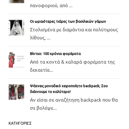
πανοφοριού, από ...
Οι ωραιότερες τιάρες των βασιλικών γάμων
Στολισμένα με διαμάντια και πολύτιμους
λίθους, ...
Βίντεο: 100 χρόνια φορέματα
Από τα κοντά & χαλαρά φορέματα της
δεκαετία...
Ψάχνεις μοναδικό χειροποίητο backpack; Σου
δείχνουμε το καλύτερο!
Αν είσαι σε αναζήτηση backpack που θα
σε βολέψε...
ΚΑΤΗΓΟΡΙΕΣ