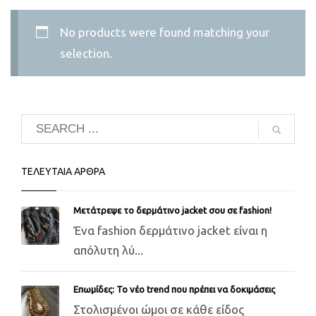
No products were found matching your
selection.
ΤΕΛΕΥΤΑΙΑ ΑΡΘΡΑ
Μετάτρεψε το δερμάτινο jacket σου σε fashion!
Ένα fashion δερμάτινο jacket είναι η
απόλυτη λύ...
Επωμίδες: Το νέο trend που πρέπει να δοκιμάσεις
Στολισμένοι ώμοι σε κάθε είδος