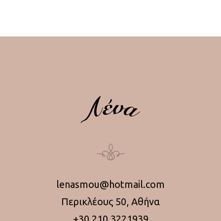
lenasmou@hotmail.com
Περικλέους 50, Αθήνα
+30 210 3221939